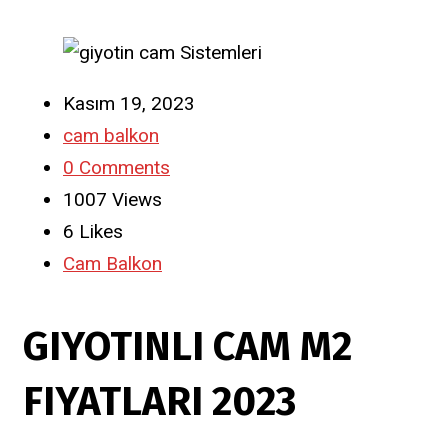
Kasım 19, 2023
cam balkon
0 Comments
1007 Views
6
Likes
Cam Balkon
GIYOTINLI CAM M2
FIYATLARI 2023