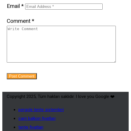
Email
*
Comment
*
Copyright 2025, Tüm hakları saklıdır. I love you Google ❤️
pergole tente sistemleri
cam balkon fiyatları
tente fiyatları