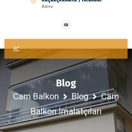
Adres
Blog
Cam Balkon
Blog
Cam
Balkon İmalatçıları