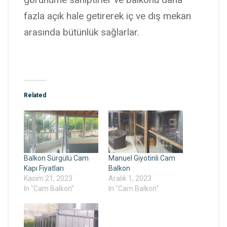
fazla açık hale getirerek iç ve dış mekan
arasında bütünlük sağlarlar.
Related
Balkon Sürgülü Cam
Manuel Giyotinli Cam
Kapı Fiyatları
Balkon
Kasım 21, 2023
Aralık 1, 2023
In "Cam Balkon"
In "Cam Balkon"