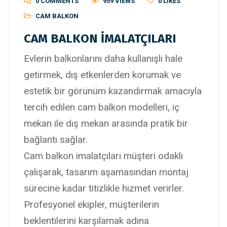
0 COMMENTS
959 VIEWS
0
LIKES
CAM BALKON
CAM BALKON İMALATÇILARI
Evlerin balkonlarını daha kullanışlı hale
getirmek, dış etkenlerden korumak ve
estetik bir görünüm kazandırmak amacıyla
tercih edilen cam balkon modelleri, iç
mekan ile dış mekan arasında pratik bir
bağlantı sağlar.
Cam balkon imalatçıları müşteri odaklı
çalışarak, tasarım aşamasından montaj
sürecine kadar titizlikle hizmet verirler.
Profesyonel ekipler, müşterilerin
beklentilerini karşılamak adına