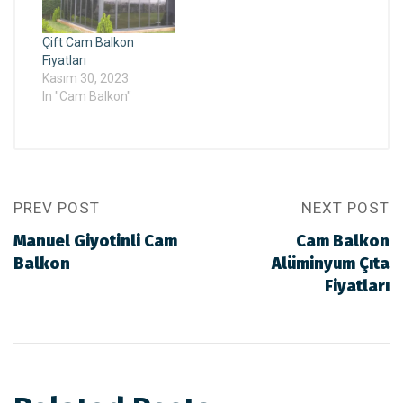
Çift Cam Balkon
Fiyatları
Kasım 30, 2023
In "Cam Balkon"
PREV POST
NEXT POST
Manuel Giyotinli Cam
Cam Balkon
Balkon
Alüminyum Çıta
Fiyatları