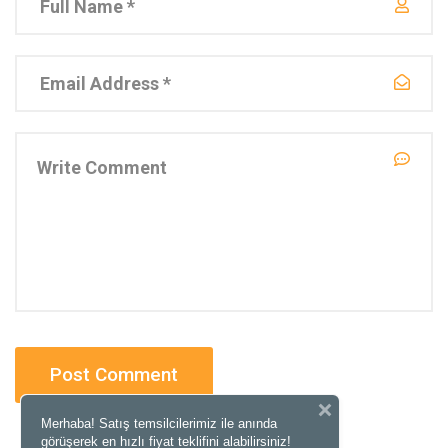
Merhaba! Satış temsilcilerimiz ile anında
görüşerek en hızlı fiyat teklifini alabilirsiniz!