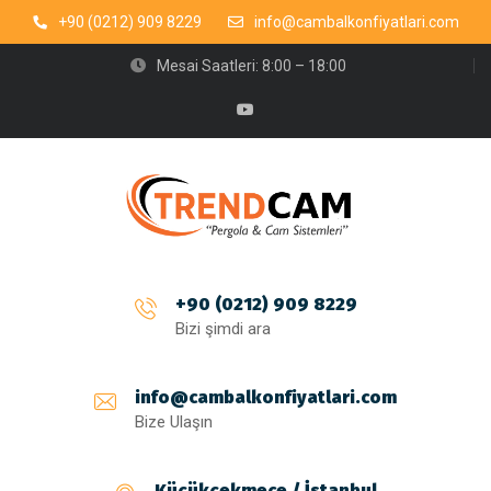
+90 (0212) 909 8229
info@cambalkonfiyatlari.com
Mesai Saatleri: 8:00 – 18:00
+90 (0212) 909 8229
Bizi şimdi ara
info@cambalkonfiyatlari.com
Bize Ulaşın
Küçükçekmece / İstanbul