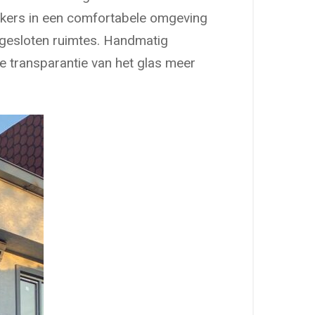
ikers in een comfortabele omgeving
fgesloten ruimtes. Handmatig
 transparantie van het glas meer