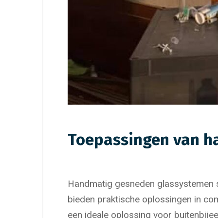
Toepassingen van h
Handmatig gesneden glassystemen spe
bieden praktische oplossingen in c
een ideale oplossing voor buitenbije