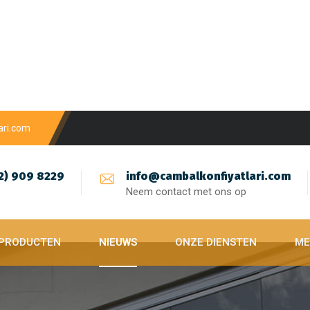
ari.com
2) 909 8229
info@cambalkonfiyatlari.com
Neem contact met ons op
 PRODUCTEN
NIEUWS
ONZE DIENSTEN
ME