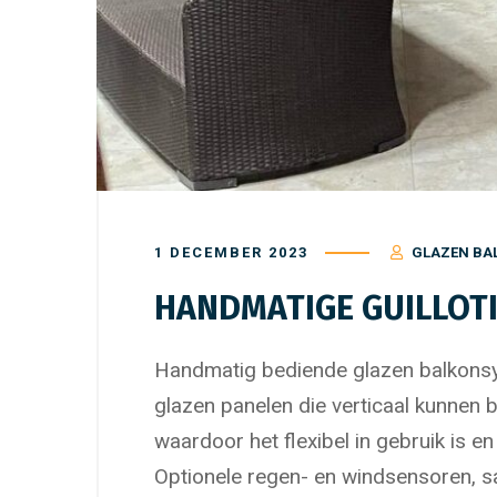
1 DECEMBER 2023
GLAZEN BA
HANDMATIGE GUILLOT
Handmatig bediende glazen balkonsys
glazen panelen die verticaal kunnen 
waardoor het flexibel in gebruik is 
Optionele regen- en windsensoren, 