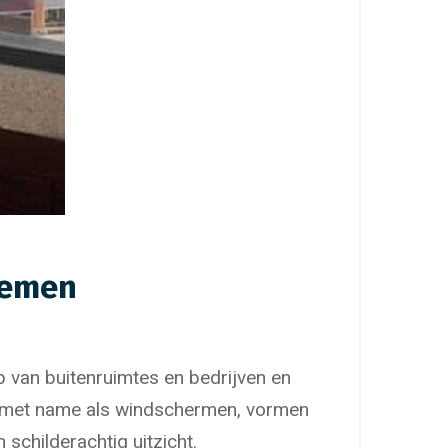
temen
 van buitenruimtes en bedrijven en
, met name als windschermen, vormen
schilderachtig uitzicht.