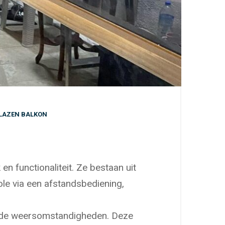
LAZEN BALKON
unctionaliteit. Ze bestaan ​​uit
ole via een afstandsbediening,
p de weersomstandigheden. Deze