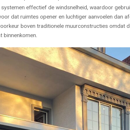
systemen effectief de windsnelheid, waardoor gebru
voor dat ruimtes opener en luchtiger aanvoelen dan a
orkeur boven traditionele muurconstructies omdat de
aat binnenkomen.