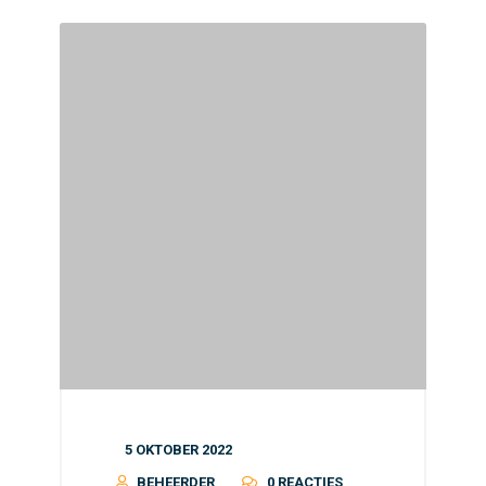
5 OKTOBER 2022
BEHEERDER
0 REACTIES