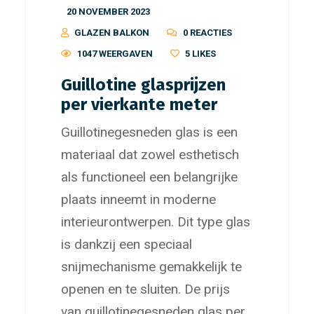
20 NOVEMBER 2023
GLAZEN BALKON
0 REACTIES
1047 WEERGAVEN
5
LIKES
Guillotine glasprijzen
per vierkante meter
Guillotinegesneden glas is een
materiaal dat zowel esthetisch
als functioneel een belangrijke
plaats inneemt in moderne
interieurontwerpen. Dit type glas
is dankzij een speciaal
snijmechanisme gemakkelijk te
openen en te sluiten. De prijs
van guillotinegesneden glas per