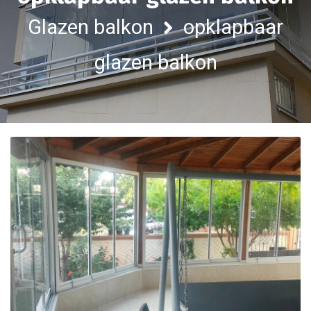
Glazen balkon
opklapbaar
glazen balkon