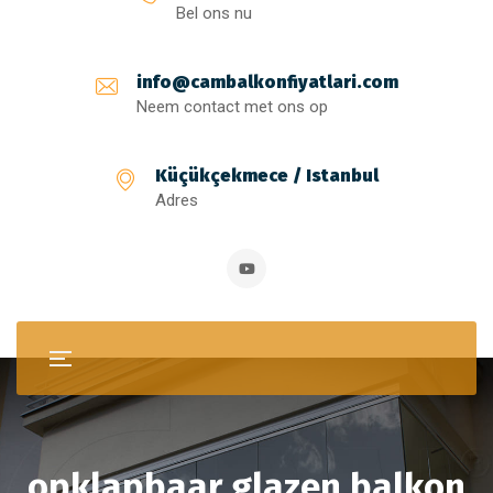
Bel ons nu
info@cambalkonfiyatlari.com
Neem contact met ons op
Küçükçekmece / Istanbul
Adres
opklapbaar glazen balkon