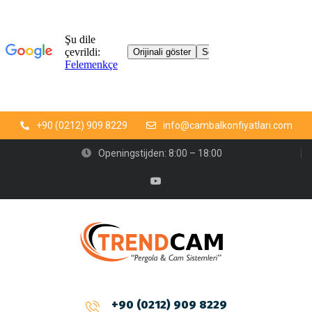
+90 (0212) 909 8229
info@cambalkonfiyatlari.com
Openingstijden: 8:00 – 18:00
+90 (0212) 909 8229