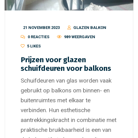
21 NOVEMBER 2023
GLAZEN BALKON
0 REACTIES
989 WEERGAVEN
5
LIKES
Prijzen voor glazen
schuifdeuren voor balkons
Schuifdeuren van glas worden vaak
gebruikt op balkons om binnen- en
buitenruimtes met elkaar te
verbinden. Hun esthetische
aantrekkingskracht in combinatie met
praktische bruikbaarheid is een van